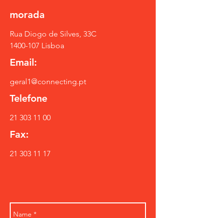
morada
Rua Diogo de Silves, 33C
1400-107
Lisboa
Email:
geral1@connecting.pt
Telefone
21 303 11 00
Fax:
21 303 11 17