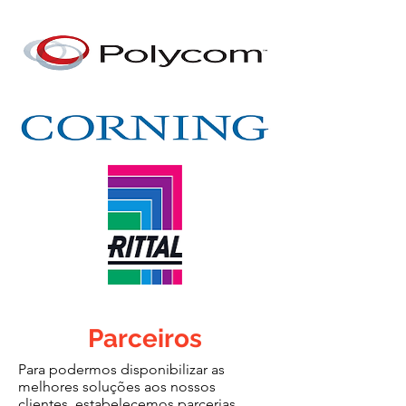
Parceiros
Para podermos disponibilizar as
melhores soluções aos nossos
clientes, estabelecemos parcerias